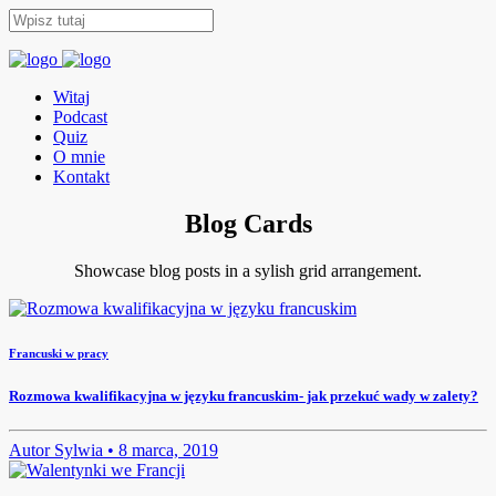
Witaj
Podcast
Quiz
O mnie
Kontakt
Blog Cards
Showcase blog posts in a sylish grid arrangement.
Francuski w pracy
Rozmowa kwalifikacyjna w języku francuskim- jak przekuć wady w zalety?
Autor
Sylwia •
8 marca, 2019